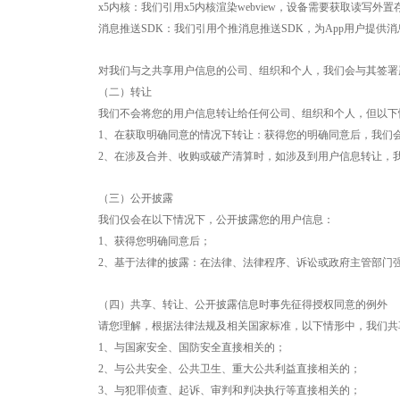
x5内核：我们引用x5内核渲染webview，设备需要获取读写
消息推送
SDK：我们引用个推消息推送SDK，为App用户提供消息推送
对我们与之共享用户信息的公司、组织和个人，我们会与其签署
（二）转让
我们不会将您的用户信息转让给任何公司、组织和个人，但以下
1、在获取明确同意的情况下转让：获得您的明确同意后，我们
2、在涉及合并、收购或破产清算时，如涉及到用户信息转让，
（三）公开披露
我们仅会在以下情况下，公开披露您的用户信息：
1、获得您明确同意后；
2、基于法律的披露：在法律、法律程序、诉讼或政府主管部门
（四）共享、转让、公开披露信息时事先征得授权同意的例外
请您理解，根据法律法规及相关国家标准，以下情形中，我们共
1、与国家安全、国防安全直接相关的；
2、与公共安全、公共卫生、重大公共利益直接相关的；
3、与犯罪侦查、起诉、审判和判决执行等直接相关的；