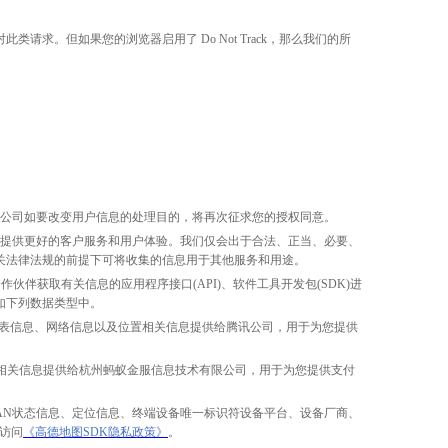
对此类请求。但如果您的浏览器启用了 Do Not Track，那么我们的所
联公司如要改变用户信息的处理目的，将再次征求您的授权同意。
以提供更好的客户服务和用户体验。我们仅会出于合法、正当、必要、
关法律法规的前提下可将收集的信息用于其他服务和用途。
伴获取有关信息的应用程序接口(API)、软件工具开发包(SDK)进
如下列数据类型中。
应用列表信息、网络信息以及位置相关信息提供给腾讯公司，用于为您提供
相关信息提供给杭州蚂蚁金服信息技术有限公司，用于为您提供支付
LAN状态信息、定位信息、终端设备唯一标识符设备平台、设备厂商、
访问
《高德地图
SDK隐私政策》
。