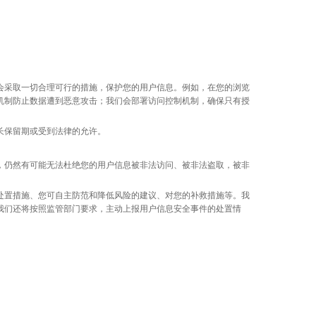
会采取一切合理可行的措施，保护您的用户信息。例如，在您的浏览
保护机制防止数据遭到恶意攻击；我们会部署访问控制机制，确保只有授
长保留期或受到法律的允许。
。
，仍然有可能无法杜绝您的用户信息被非法访问、被非法盗取，被非
处置措施、您可自主防范和降低风险的建议、对您的补救措施等。我
我们还将按照监管部门要求，主动上报用户信息安全事件的处置情