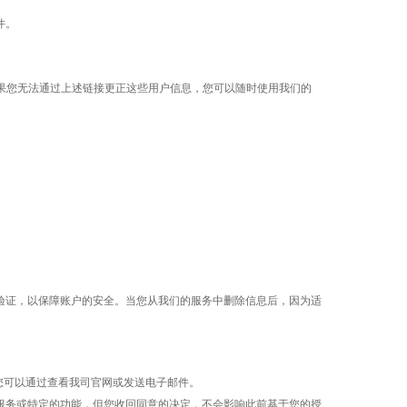
件。
如果您无法通过上述链接更正这些用户信息，您可以随时使用我们的
验证，以保障账户的安全。当您从我们的服务中删除信息后，因为适
您可以通过查看我司官网或发送电子邮件。
服务或特定的功能，但您收回同意的决定，不会影响此前基于您的授