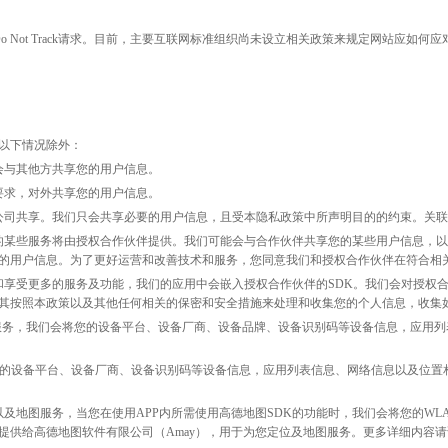
发布Do Not Track请求。目前，主要互联网标准组织尚未设立相关政策来规定网站应如何应
以下情况除外：
会与其他方共享您的用户信息。
要求，对外共享您的用户信息。
公司共享。我们只会共享必要的用户信息，且受本隐私政策中所声明目的的约束。关
的某些服务将由授权合作伙伴提供。我们可能会与合作伙伴共享您的某些用户信息，
的用户信息。为了更好运营和改善技术和服务，您同意我们和授权合作伙伴在符合相
受更多的服务及功能，我们的应用中会嵌入授权合作伙伴的SDK。我们会对授权合作伙
其按照本政策以及其他任何相关的保密和安全措施来处理和收集您的个人信息，收集
公司提供的通讯服务，我们会将您的设备平台、设备厂商、设备品牌、设备识别码等设备信息，
您的设备平台、设备厂商、设备识别码等设备信息，应用列表信息、网络信息以及位置
位以及地图服务，当您在使用APP内所需使用高德地图SDK的功能时，我们会将您的W
提供给高德地图软件有限公司（Amay），用于为您定位及地图服务。更多详细内容请