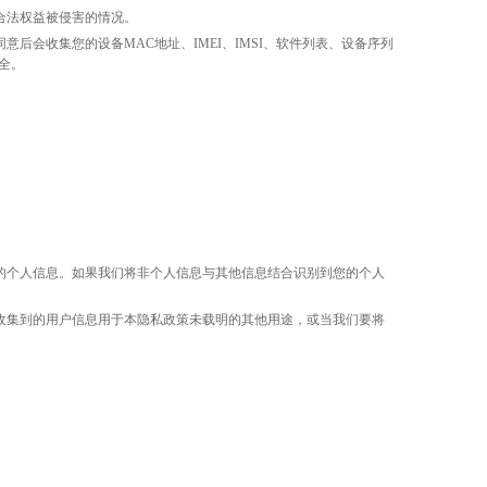
合法权益被侵害的情况。
同意后会收集您的设备
MAC地址、IMEI、IMSI、软件列表、设备序列
全。
的个人信息。如果我们将非个人信息与其他信息结合识别到您的个人
收集到的用户信息用于本隐私政策未载明的其他用途，或当我们要将