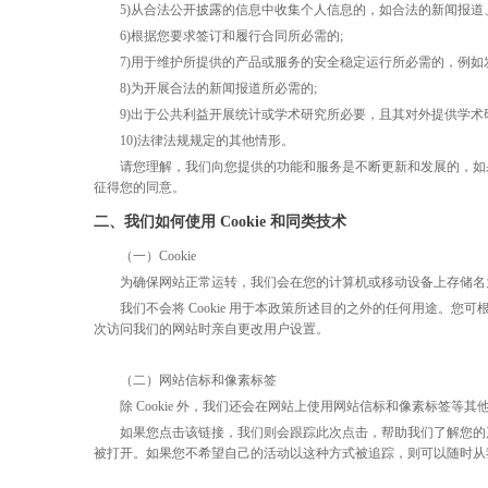
5)从合法公开披露的信息中收集个人信息的，如合法的新闻报道
6)根据您要求签订和履行合同所必需的;
7)用于维护所提供的产品或服务的安全稳定运行所必需的，例如
8)为开展合法的新闻报道所必需的;
9)出于公共利益开展统计或学术研究所必要，且其对外提供学术
10)法律法规规定的其他情形。
请您理解，我们向您提供的功能和服务是不断更新和发展的，如
征得您的同意。
二、我们如何使用
Cookie 和同类技术
（一）
Cookie
为确保网站正常运转，我们会在您的计算机或移动设备上存储名
我们不会将
Cookie 用于本政策所述目的之外的任何用途。您可根
次访问我们的网站时亲自更改用户设置。
（二）网站信标和像素标签
除
Cookie 外，我们还会在网站上使用网站信标和像素标签等
如果您点击该链接，我们则会跟踪此次点击，帮助我们了解您的
被打开。如果您不希望自己的活动以这种方式被追踪，则可以随时从