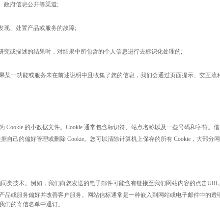
、政府信息公开等渠道;
发现、处置产品或服务的故障;
研究或描述的结果时，对结果中所包含的个人信息进行去标识化处理的;
果某一功能或服务未在前述说明中且收集了您的信息，我们会通过页面提示、交互流
为
Cookie 的小数据文件。Cookie 通常包含标识符、站点名称以及一些号码和字符。
据自己的偏好管理或删除 Cookie。您可以清除计算机上保存的所有 Cookie，大部
其他同类技术。例如，我们向您发送的电子邮件可能含有链接至我们网站内容的点击URL
产品或服务偏好并改善客户服务。网站信标通常是一种嵌入到网站或电子邮件中的透
我们的寄信名单中退订。