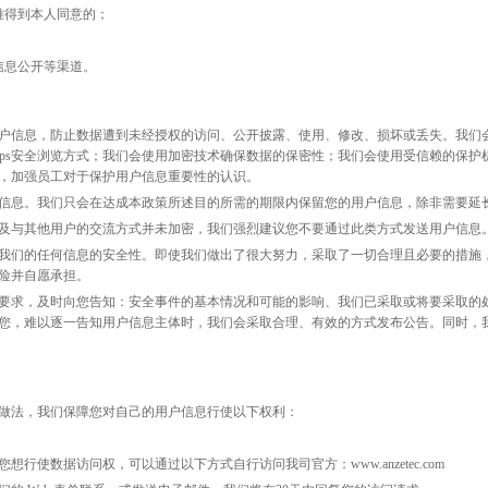
难得到本人同意的；
信息公开等渠道。
户信息，防止数据遭到未经授权的访问、公开披露、使用、修改、损坏或丢失。我们
供https安全浏览方式；我们会使用加密技术确保数据的保密性；我们会使用受信赖的
，加强员工对于保护用户信息重要性的认识。
信息。我们只会在达成本政策所述目的所需的期限内保留您的用户信息，除非需要延
及与其他用户的交流方式并未加密，我们强烈建议您不要通过此类方式发送用户信息
我们的任何信息的安全性。即使我们做出了很大努力，采取了一切合理且必要的措施
险并自愿承担。
要求，及时向您告知：安全事件的基本情况和可能的影响、我们已采取或将要采取的
您，难以逐一告知用户信息主体时，我们会采取合理、有效的方式发布公告。同时，
做法，我们保障您对自己的用户信息行使以下权利：
您想行使数据访问权，可以通过以下方式自行访问我司官方：
www.anzetec.com