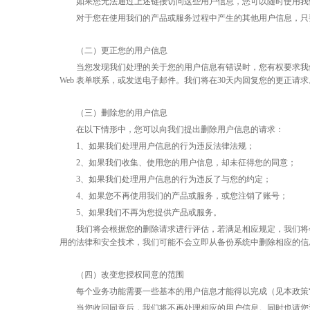
如果您无法通过上述链接访问这些用户信息，您可以随时使用我
对于您在使用我们的产品或服务过程中产生的其他用户信息，只
（二）更正您的用户信息
当您发现我们处理的关于您的用户信息有错误时，您有权要求我
Web 表单联系，或发送电子邮件。我们将在30天内回复您的更正请求
（三）删除您的用户信息
在以下情形中，您可以向我们提出删除用户信息的请求：
1、如果我们处理用户信息的行为违反法律法规；
2、如果我们收集、使用您的用户信息，却未征得您的同意；
3、如果我们处理用户信息的行为违反了与您的约定；
4、如果您不再使用我们的产品或服务，或您注销了账号；
5、如果我们不再为您提供产品或服务。
我们将会根据您的删除请求进行评估，若满足相应规定，我们将
用的法律和安全技术，我们可能不会立即从备份系统中删除相应的信
（四）改变您授权同意的范围
每个业务功能需要一些基本的用户信息才能得以完成（见本政策
当您收回同意后，我们将不再处理相应的用户信息。同时也请您