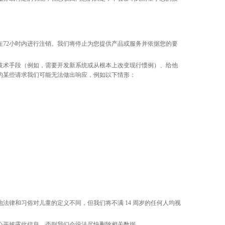
在
72小时内进行注销。我们将停止为您提供产品或服务并依据您的要
技术手段（例如，需要开发新系统或从根本上改变现行惯例）、给他
的某些请求我们可能无法做出响应，例如以下情形：
地法律和习俗对儿童的定义不同，但我们将不满
14 周岁的任何人均视
公开披露此信息，否则我们会设法尽快删除相关数据。